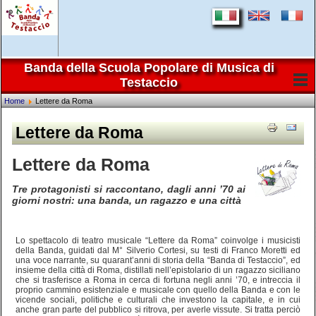
Banda della Scuola Popolare di Musica di
Testaccio
Home
Lettere da Roma
Lettere da Roma
Lettere da Roma
Tre protagonisti si raccontano, dagli anni ’70 ai
giorni nostri: una banda, un ragazzo e una città
Lo spettacolo di teatro musicale “Lettere da Roma” coinvolge i musicisti
della Banda, guidati dal M° Silverio Cortesi, su testi di Franco Moretti ed
una voce narrante, su quarant’anni di storia della “Banda di Testaccio”, ed
insieme della città di Roma, distillati nell’epistolario di un ragazzo siciliano
che si trasferisce a Roma in cerca di fortuna negli anni ’70, e intreccia il
proprio cammino esistenziale e musicale con quello della Banda e con le
vicende sociali, politiche e culturali che investono la capitale, e in cui
anche gran parte del pubblico si ritrova, per averle vissute. Si tratta perciò