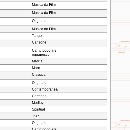
Musica da Film
Musica da Film
Originale
Musica da Film
Tango
Canzone
Canto popolare
romanesco
Marcia
Marcia
Classica
Originale
Contemporanea
Cartoons
Medley
Spiritual
Jazz
Originale
Canto popolare