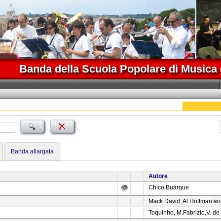
Banda della Scuola Popolare di Musica 
Banda allargata
Autore
Chico Buarque
Mack David, Al Hoffman and
Toquinho, M.Fabrizio,V. de