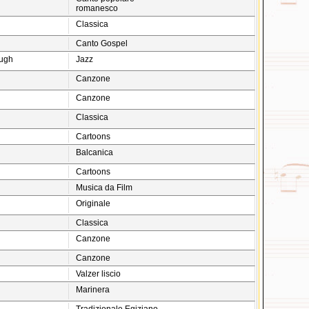
romanesco
Classica
Canto Gospel
Hugh
Jazz
Canzone
Canzone
Classica
Cartoons
Balcanica
Cartoons
Musica da Film
Originale
Classica
Canzone
Canzone
Valzer liscio
Marinera