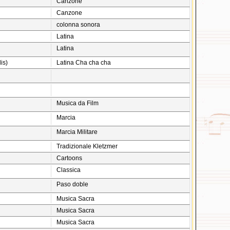
Canzone
Canzone
colonna sonora
Latina
Latina
is)
Latina Cha cha cha
s
Musica da Film
Marcia
Marcia Militare
Tradizionale Kletzmer
Cartoons
Classica
Paso doble
Musica Sacra
Musica Sacra
Musica Sacra