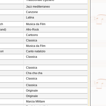
Tradizionale Egiziano
Jazz mediterraneo
Canzone
Latina
sch
Musica da Film
rand)
Afro-Rock
Cartoons
Classica
Musica da Film
ori
Canto natalizio
Classica
Classica
Cha cha cha
Classica
Classica
Originale
Originale
Marcia Militare