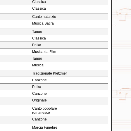
Classica
Classica
Canto natalizio
Musica Sacra
Tango
Classica
Polka
Musica da Film
Tango
Musical
Tradizionale Kletzmer
i
Canzone
Polka
Canzone
Originale
Canto popolare
romanesco
Canzone
Marcia Funebre