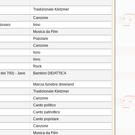
Tradizionale Kletzmer
Canzone
 Novaro
Inno
Musica da Film
Popolare
Canzone
Inno
Inno
Rock
 del 700) - Jane
Bambini DIDATTICA
Marcia funebre dixieland
Tradizionale Kletzmer
Canzone
Canto politico
Canto patriottico
Canto popolare
Canzone
Musica da Film