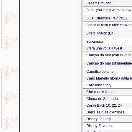
Besame mucho
Bess, you is my woman now
Blue Oltremare (rev. 2012)
Bocca di rosa e altre canzon
Bristol Marck (Eb)
Bubamara
C'era una volta il West
Cançao do mar (con la voce
Cançao do mar (strumentale
Capullito de alhelì
Carlo Martello ritorna dalla b
Carosone Story
Che coss'è l'amor
Chega de Saudade
Corali Bach 10, 22, 24
Dans les rues d'Antibes
Disney Fantasy
Disney Favorites