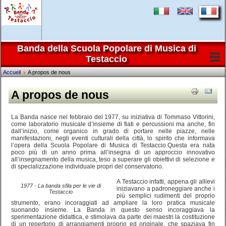
Banda della Scuola Popolare di Musica di
Testaccio
Accueil
A propos de nous
A propos de nous
La Banda nasce nel febbraio del 1977, su iniziativa di Tommaso Vittorini,
come laboratorio musicale d’insieme di fiati e percussioni ma anche, fin
dall’inizio, come organico in grado di portare nelle piazze, nelle
manifestazioni, negli eventi culturali della città, lo spirito che informava
l’opera della Scuola Popolare di Musica di Testaccio.Questa era nata
poco più di un anno prima all’insegna di un approccio innovativo
all’insegnamento della musica, teso a superare gli obiettivi di selezione e
di specializzazione individuale propri del conservatorio.
A Testaccio infatti, appena gli allievi
1977 - La banda sfila per le vie di
iniziavano a padroneggiare anche i
Testaccio
più semplici rudimenti del proprio
strumento, erano incoraggiati ad ampliare la loro pratica musicale
suonando insieme. La Banda in questo senso incoraggiava la
sperimentazione didattica, e stimolava da parte dei maestri la costituzione
di un repertorio di arrangiamenti proprio ed originale, che spaziava fin