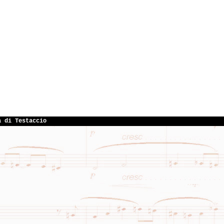
a di Testaccio