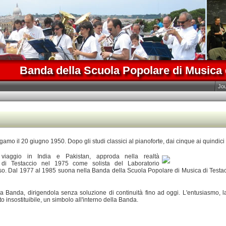
Banda della Scuola Popolare di Musica 
Jo
mo il 20 giugno 1950. Dopo gli studi classici al pianoforte, dai cinque ai quindici a
viaggio in India e Pakistan, approda nella realtà
ti di Testaccio nel 1975 come solista del Laboratorio
o. Dal 1977 al 1985 suona nella Banda della Scuola Popolare di Musica di Testac
 Banda, dirigendola senza soluzione di continuità fino ad oggi. L'entusiasmo, la
to insostituibile, un simbolo all'interno della Banda.