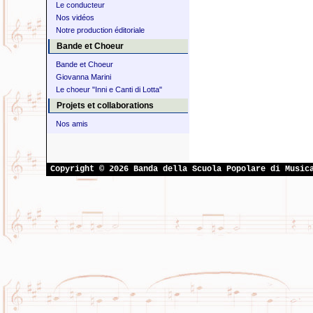
Le conducteur
Nos vidéos
Notre production éditoriale
Bande et Choeur
Bande et Choeur
Giovanna Marini
Le choeur "Inni e Canti di Lotta"
Projets et collaborations
Nos amis
Copyright © 2026 Banda della Scuola Popolare di Music