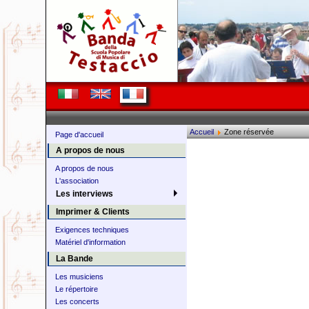
Accueil
Zone réservée
Page d'accueil
A propos de nous
A propos de nous
L'association
Les interviews
Imprimer & Clients
Exigences techniques
Matériel d'information
La Bande
Les musiciens
Le répertoire
Les concerts