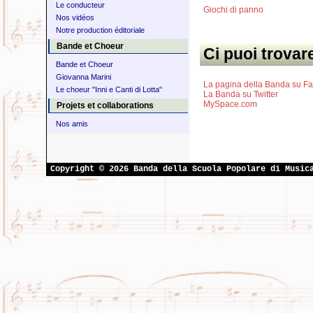
Le conducteur
Giochi di panno
Nos vidéos
Notre production éditoriale
Bande et Choeur
Ci puoi trovar
Bande et Choeur
Giovanna Marini
La pagina della Banda su F
Le choeur "Inni e Canti di Lotta"
La Banda su Twitter
MySpace.com
Projets et collaborations
Nos amis
Copyright © 2026 Banda della Scuola Popolare di Music